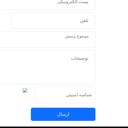
پست الکترونیکی
تلفن
موضوع پرسش
توضیحات
شناسه امنیتی
ارسال